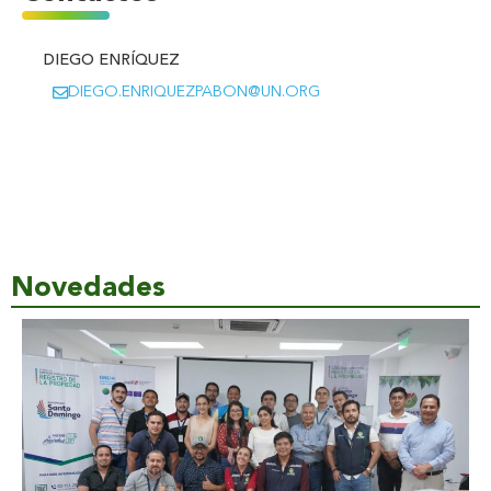
DIEGO ENRÍQUEZ
DIEGO.ENRIQUEZPABON@UN.ORG
Novedades