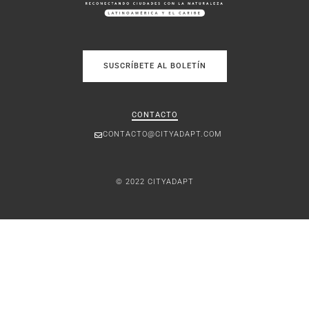
SUSCRÍBETE AL BOLETÍN
CONTACTO
CONTACTO@CITYADAPT.COM
© 2022 CITYADAPT