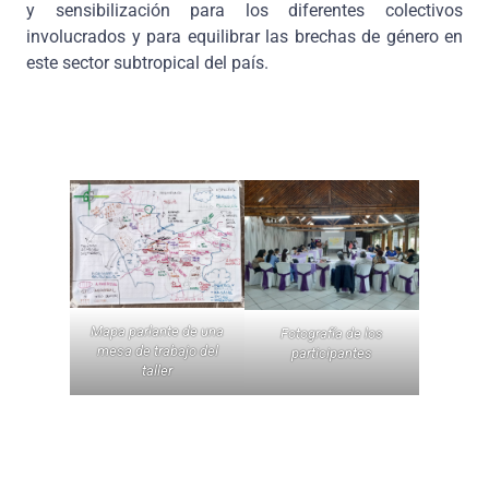
y sensibilización para los diferentes colectivos
involucrados y para equilibrar las brechas de género en
este sector subtropical del país.
Leer más
Mapa parlante de una
Fotografía de los
mesa de trabajo del
participantes
taller