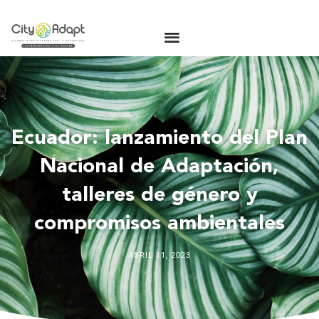
Ecuador: lanzamiento del Plan
Nacional de Adaptación,
talleres de género y
compromisos ambientales
ABRIL 11, 2023