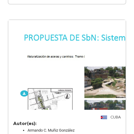
Manzanillo; Cuba
DESCARGAR EN PDF
CUBA
Autor(es):
Armando C. Muñiz González