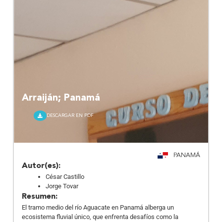
Arraiján; Panamá
DESCARGAR EN PDF
PANAMÁ
Autor(es):
César Castillo
Jorge Tovar
Resumen:
El tramo medio del río Aguacate en Panamá alberga un
ecosistema fluvial único, que enfrenta desafíos como la