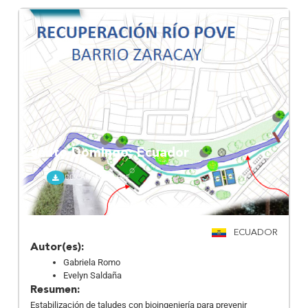
Santo Domingo; Ecuador
DESCARGAR EN PDF
ECUADOR
Autor(es):
Gabriela Romo
Evelyn Saldaña
Resumen:
Estabilización de taludes con bioingeniería para prevenir