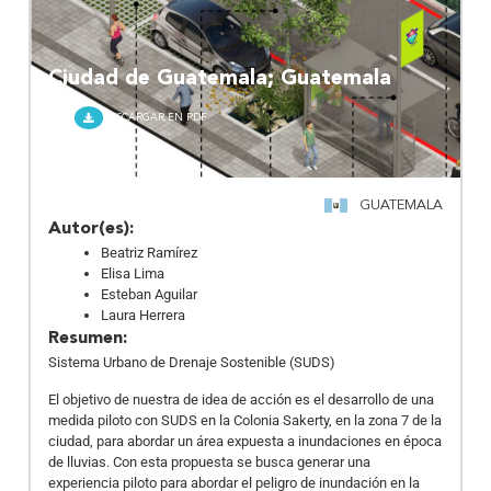
Ciudad de Guatemala; Guatemala
DESCARGAR EN PDF
GUATEMALA
Autor(es):
Beatriz Ramírez
Elisa Lima
Esteban Aguilar
Laura Herrera
Resumen:
Sistema Urbano de Drenaje Sostenible (SUDS)
El objetivo de nuestra de idea de acción es el desarrollo de una
medida piloto con SUDS en la Colonia Sakerty, en la zona 7 de la
ciudad, para abordar un área expuesta a inundaciones en época
de lluvias. Con esta propuesta se busca generar una
experiencia piloto para abordar el peligro de inundación en la