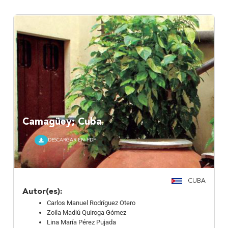
Camagüey; Cuba
DESCARGAR EN PDF
CUBA
Autor(es):
Carlos Manuel Rodríguez Otero
Zoila Madiú Quiroga Gómez
Lina María Pérez Pujada