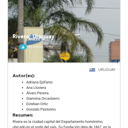
Rivera; Uruguay
DESCARGAR EN PDF
URUGUAY
Autor(es):
Adriana Epifanio
Ana Lluviera
Álvaro Pereira
Giannina Orcasberro
Esteban Ortiz
Gonzalo Pastorino
Resumen:
Rivera es la ciudad capital del Departamento homónimo,
ubicado en el norte del país. Su fundación data de 1867, en la