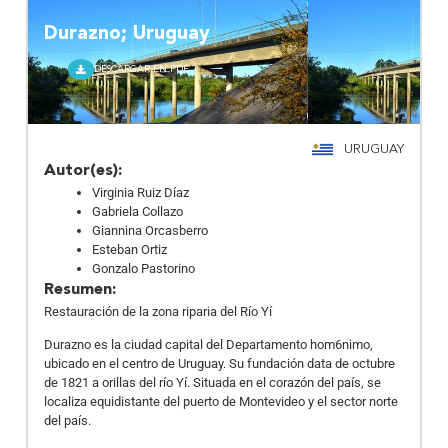
Durazno; Uruguay
DESCARGAR EN PDF
URUGUAY
Autor(es):
Virginia Ruiz Díaz
Gabriela Collazo
Giannina Orcasberro
Esteban Ortiz
Gonzalo Pastorino
Resumen:
Restauración de la zona riparia del Río Yí
Durazno es la ciudad capital del Departamento hom6nimo,
ubicado en el centro de Uruguay. Su fundación data de octubre
de 1821 a orillas del río Yí. Situada en el corazón del país, se
localiza equidistante del puerto de Montevideo y el sector norte
del país.