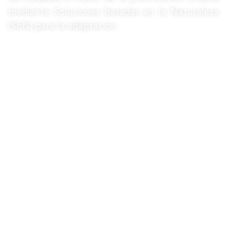
mediante Soluciones basadas en la Naturaleza
(SbN) para la adaptación.