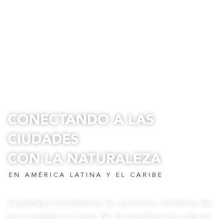
CONECTANDO A LAS
CIUDADES
CON LA NATURALEZA
EN AMÉRICA LATINA Y EL CARIBE
CityAdapt incrementa la resiliencia climática de
las ciudades
a través de la planificación urbana