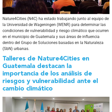
Nature4Cities (N4C) ha estado trabajando junto al equipo de
la Universidad de Wageningen (WENR) para determinar las
condiciones de vulnerabilidad y riesgo climático que ocurren
en el municipio de Guatemala y sus áreas de influencia
dentro del Grupo de Soluciones basadas en la Naturaleza
(SbN) urbanas.
Talleres de Nature4Cities en
Guatemala destacan la
importancia de los análisis de
riesgos y vulnerabilidad ante el
cambio climático