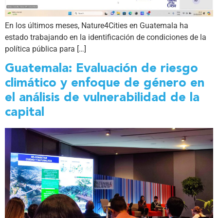
En los últimos meses, Nature4Cities en Guatemala ha
estado trabajando en la identificación de condiciones de la
política pública para […]
Guatemala: Evaluación de riesgo
climático y enfoque de género en
el análisis de vulnerabilidad de la
capital