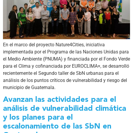
En el marco del proyecto Nature4Cities, iniciativa
implementada por el Programa de las Naciones Unidas para
el Medio Ambiente (PNUMA) y financiada por el Fondo Verde
para el Clima y cofinanciada por EUROCLIMA+, se desarrolló
recientemente el Segundo taller de SbN urbanas para el
análisis de los puntos críticos de vulnerabilidad y riesgo del
municipio de Guatemala.
Avanzan las actividades para el
análisis de vulnerabilidad climática
y los planes para el
escalonamiento de las SbN en