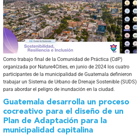
Como trabajo final de la Comunidad de Práctica (CdP)
organizada por Nature4Cities, en junio de 2024 los cuatro
participantes de la municipalidad de Guatemala definieron
trabajar un Sistema de Urbano de Drenaje Sostenible (SUDS)
para abordar el peligro de inundación en la ciudad.
Guatemala desarrolla un proceso
cocreativo para el diseño de un
Plan de Adaptación para la
municipalidad capitalina