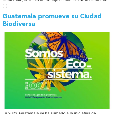
[…]
Guatemala promueve su Ciudad
Biodiversa
En 2022, Guatemala se ha sumado a la iniciativa de