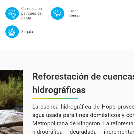
Cambios en
Lluvias
patrones de
intensas
Lluvia
Sequía
Reforestación de cuenca
hidrográficas
La cuenca hidrográfica de Hope provee
agua usada para fines domésticos y com
Metropolitana de Kingston. La reforest
hidrográfica degradada incrementar