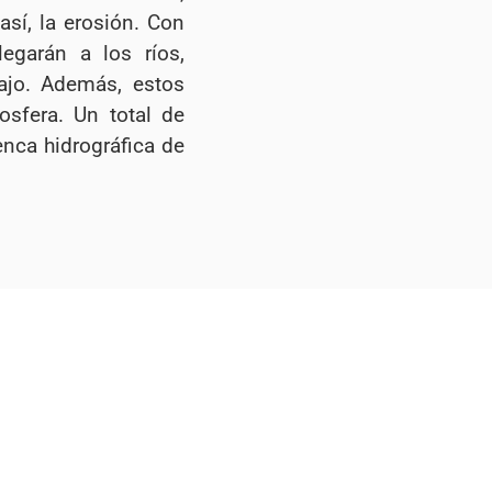
 así, la erosión. Con
egarán a los ríos,
ajo. Además, estos
osfera. Un total de
nca hidrográfica de