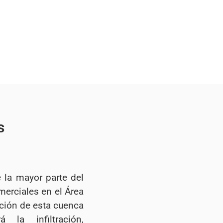
s
 la mayor parte del
erciales en el Área
ación de esta cuenca
á la infiltración,