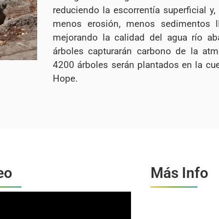
reduciendo la escorrentía superficial y,
menos erosión, menos sedimentos ll
mejorando la calidad del agua río ab
árboles capturarán carbono de la atm
4200 árboles serán plantados en la cue
Hope.
eo
Más Info