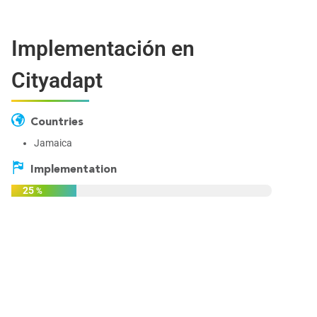
Implementación en
Cityadapt
Countries
Jamaica
Implementation
25
%