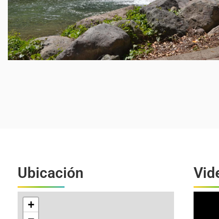
Ubicación
Vid
+