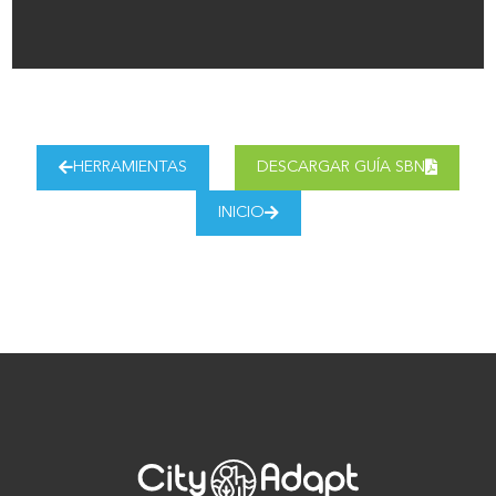
HERRAMIENTAS
DESCARGAR GUÍA SBN
INICIO