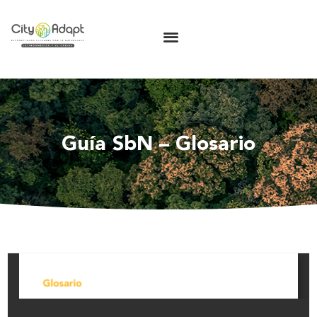
Guía SbN – Glosario