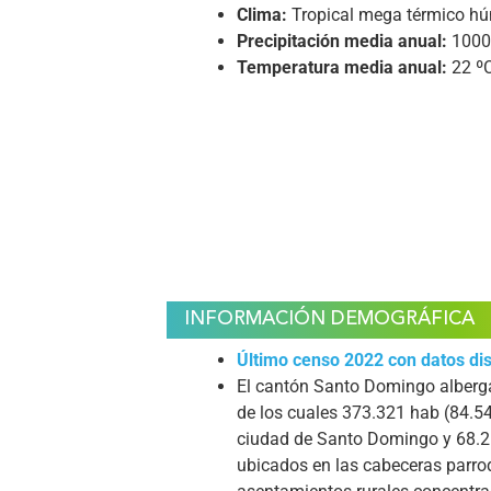
Clima:
Tropical mega térmico h
Precipitación media anual:
1000
Temperatura media anual:
22 º
INFORMACIÓN DEMOGRÁFICA
Último censo 2022 con datos di
El cantón Santo Domingo alberg
de los cuales 373.321 hab (84.5
ciudad de Santo Domingo y 68.2
ubicados en las cabeceras parro