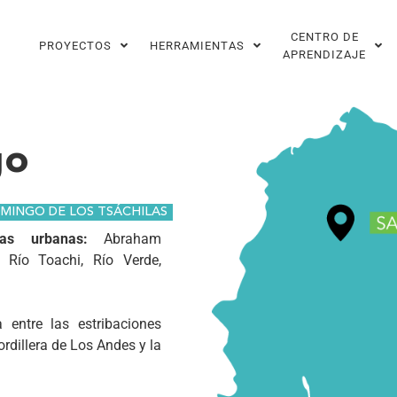
CENTRO DE
PROYECTOS
HERRAMIENTAS
APRENDIZAJE
go
OMINGO DE LOS TSÁCHILAS
as urbanas:
Abraham
, Río Toachi, Río Verde,
 entre las estribaciones
ordillera de Los Andes y la