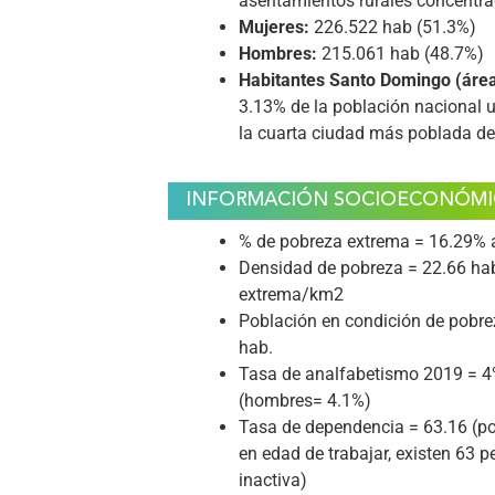
asentamientos rurales concentra
Mujeres:
226.522 hab (51.3%)
Hombres:
215.061 hab (48.7%)
Habitantes Santo Domingo (área
3.13% de la población nacional 
la cuarta ciudad más poblada de
INFORMACIÓN SOCIOECONÓMI
% de pobreza extrema = 16.29%
Densidad de pobreza = 22.66 ha
extrema/km2
Población en condición de pobr
hab.
Tasa de analfabetismo 2019 = 4
(hombres= 4.1%)
Tasa de dependencia = 63.16 (p
en edad de trabajar, existen 63 
inactiva)