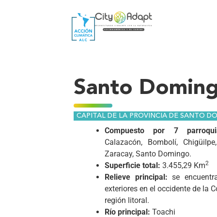
Santo Domin
CAPITAL DE LA PROVINCIA DE SANTO D
Compuesto por 7 parroqui
Calazacón, Bombolí, Chigüilpe
Zaracay, Santo Domingo.
2
Superficie total:
3.455,29 Km
Relieve principal:
se encuentra
exteriores en el occidente de la C
región litoral.
Río principal:
Toachi