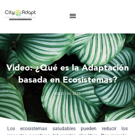
Video: ¿Qué es la Adaptación
basada en Ecosistemas?
JULIO 16, 2020
Los ecosistemas saludables pueden reducir los