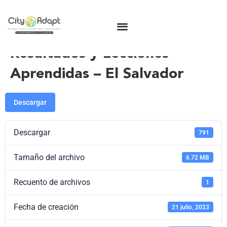
Resultados y Lecciones
Aprendidas – El Salvador
Descargar
Descargar
791
Tamaño del archivo
6.72 MB
Recuento de archivos
1
Fecha de creación
21 julio, 2023