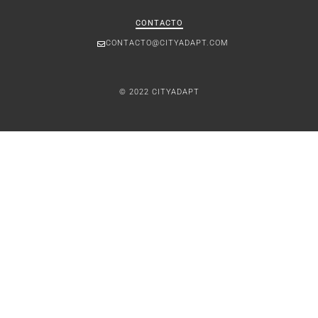
CONTACTO
CONTACTO@CITYADAPT.COM
© 2022 CITYADAPT