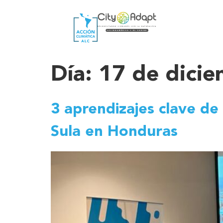
Día:
17 de dici
3 aprendizajes clave de 
Sula en Honduras