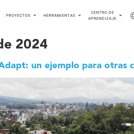
CENTRO DE
PROYECTOS
HERRAMIENTAS
APRENDIZAJE
 de 2024
Adapt: un ejemplo para otras 