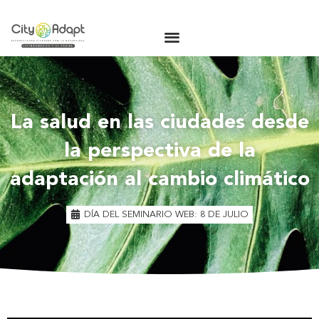
La salud en las ciudades desde
la perspectiva de la
adaptación al cambio climático
DÍA DEL SEMINARIO WEB: 8 DE JULIO