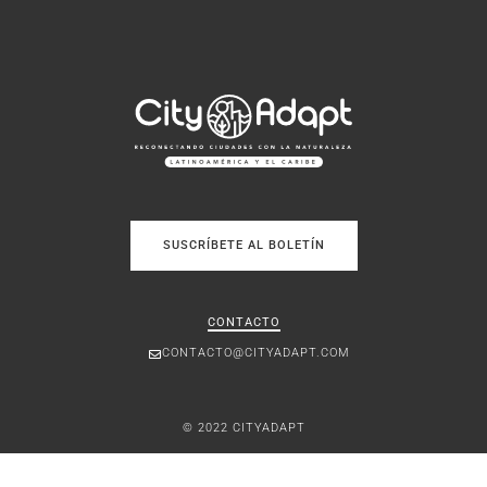
SUSCRÍBETE AL BOLETÍN
CONTACTO
CONTACTO@CITYADAPT.COM
© 2022 CITYADAPT