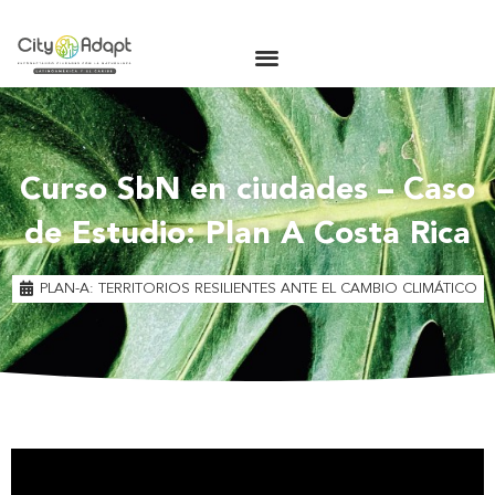
Curso SbN en ciudades – Caso
de Estudio: Plan A Costa Rica
PLAN-A: TERRITORIOS RESILIENTES ANTE EL CAMBIO CLIMÁTICO