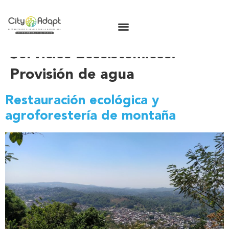
Servicios Ecosistémicos:
Provisión de agua
Restauración ecológica y
agroforestería de montaña