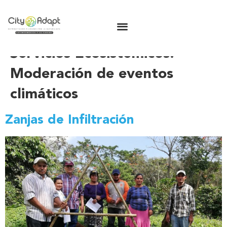
Servicios Ecosistémicos:
Moderación de eventos
climáticos
Zanjas de Infiltración