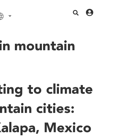
in mountain
ing to climate
tain cities:
Xalapa, Mexico