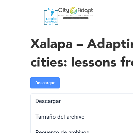
Xalapa – Adapti
cities: lessons 
Descargar
Descargar
Tamaño del archivo
Recuento de archivos