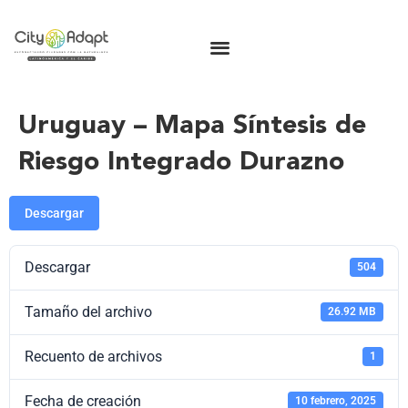
Uruguay – Mapa Síntesis de
Riesgo Integrado Durazno
Descargar
Descargar
504
Tamaño del archivo
26.92 MB
Recuento de archivos
1
Fecha de creación
10 febrero, 2025