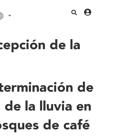
cepción de la
eterminación de
 de la lluvia en
bosques de café