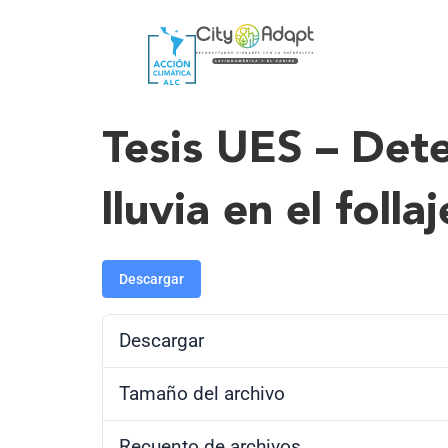
Tesis UES – Dete
lluvia en el foll
Descargar
Descargar
Tamaño del archivo
Recuento de archivos