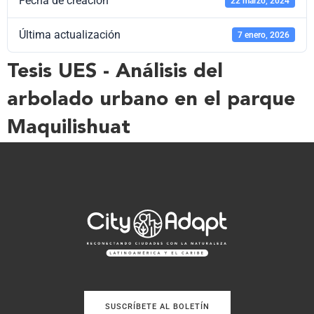
Fecha de creación
22 marzo, 2024
Última actualización
7 enero, 2026
Tesis UES - Análisis del
arbolado urbano en el parque
Maquilishuat
SUSCRÍBETE AL BOLETÍN