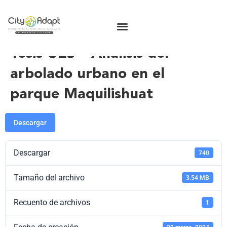
Tesis UES – Análisis del
arbolado urbano en el
parque Maquilishuat
Descargar
Descargar
740
Tamaño del archivo
3.54 MB
Recuento de archivos
1