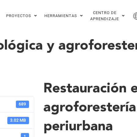
CENTRO DE
PROYECTOS
HERRAMIENTAS
APRENDIZAJE
lógica y agroforeste
Restauración e
agroforestería
689
3.02 MB
periurbana
1