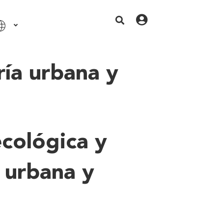
ría urbana y
cológica y
 urbana y