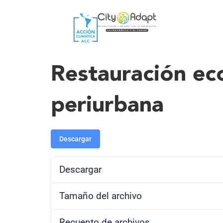
Restauración eco
periurbana
Descargar
Descargar
Tamaño del archivo
Recuento de archivos