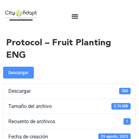
Protocol – Fruit Planting
ENG
Descargar
Descargar
580
Tamaño del archivo
2.76 MB
Recuento de archivos
1
Fecha de creación
29 agosto, 2023