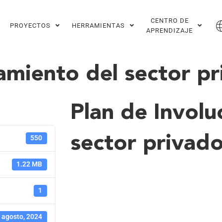
CENTRO DE
PROYECTOS
HERRAMIENTAS
APRENDIZAJE
ramiento del sector p
Plan de Involu
sector privad
550
1.22 MB
1
 agosto, 2024