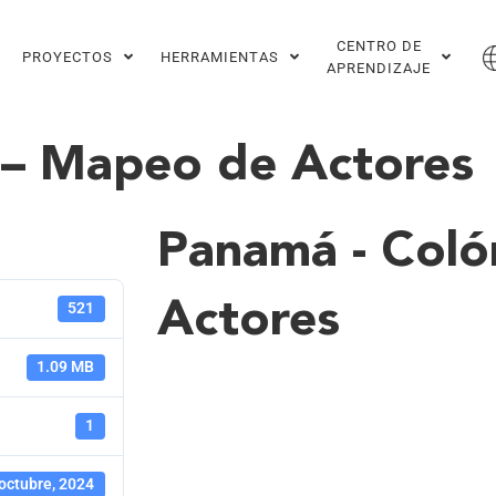
CENTRO DE
PROYECTOS
HERRAMIENTAS
APRENDIZAJE
 – Mapeo de Actores
Panamá - Coló
Actores
521
1.09 MB
1
octubre, 2024