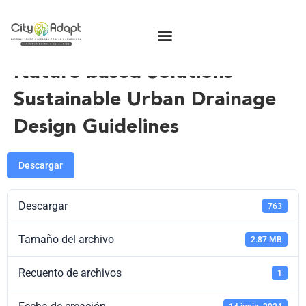
Nature-based Solutions –
Sustainable Urban Drainage
Design Guidelines
Descargar
Descargar
763
Tamaño del archivo
2.87 MB
Recuento de archivos
1