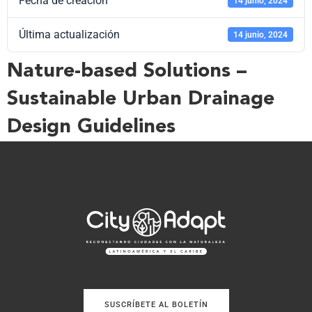
Fecha de creación
14 junio, 2024
Última actualización
14 junio, 2024
Nature-based Solutions –
Sustainable Urban Drainage
Design Guidelines
SUSCRÍBETE AL BOLETÍN