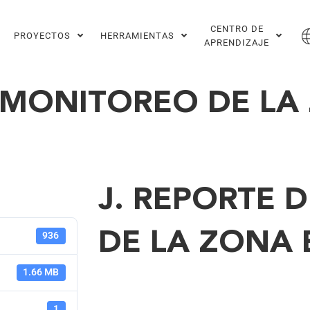
CENTRO DE
PROYECTOS
HERRAMIENTAS
APRENDIZAJE
E MONITOREO DE LA
J. REPORTE 
DE LA ZONA 
936
1.66 MB
1