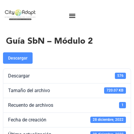
Guía SbN – Módulo 2
Descargar
Descargar
576
Tamaño del archivo
720.07 KB
Recuento de archivos
1
Fecha de creación
28 diciembre, 2022