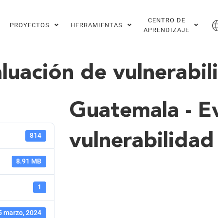
CENTRO DE
PROYECTOS
HERRAMIENTAS
APRENDIZAJE
luación de vulnerabil
Guatemala - E
vulnerabilidad
814
8.91 MB
1
5 marzo, 2024