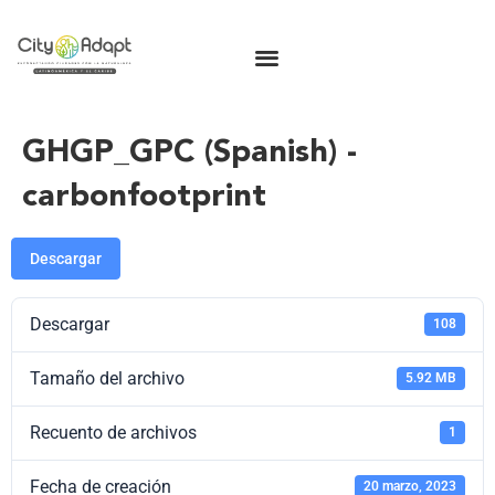
GHGP_GPC (Spanish) -
carbonfootprint
Descargar
Descargar
108
Tamaño del archivo
5.92 MB
Recuento de archivos
1
Fecha de creación
20 marzo, 2023