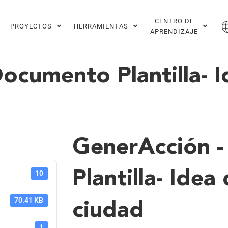
CENTRO DE
PROYECTOS
HERRAMIENTAS
APRENDIZAJE
ocumento Plantilla- 
GenerAcción 
Plantilla- Ide
10
70.41 KB
ciudad
1