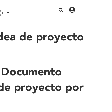
Idea de proyecto
- Documento
a de proyecto por