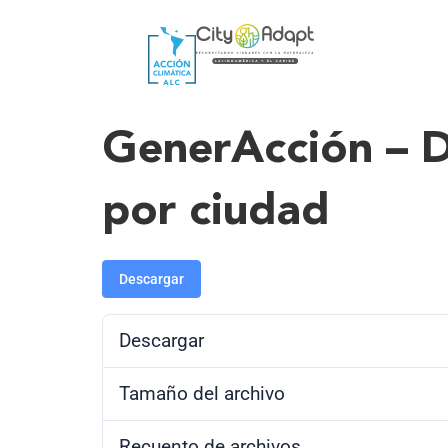
GenerAcción – D
por ciudad
Descargar
Descargar
Tamaño del archivo
Recuento de archivos