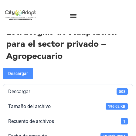
Estrategias de Adaptación
para el sector privado –
Agropecuario
Descargar
Descargar
508
Tamaño del archivo
196.02 KB
Recuento de archivos
1