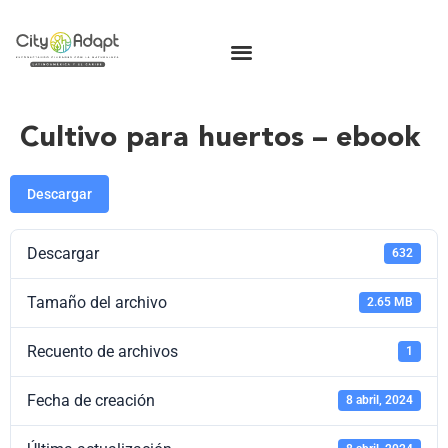
Cultivo para huertos – ebook
Descargar
Descargar
632
Tamaño del archivo
2.65 MB
Recuento de archivos
1
Fecha de creación
8 abril, 2024