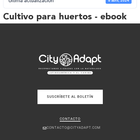
Última actualización
8 abril, 2024
Cultivo para huertos - ebook
SUSCRÍBETE AL BOLETÍN
CONTACTO
CONTACTO@CITYADAPT.COM