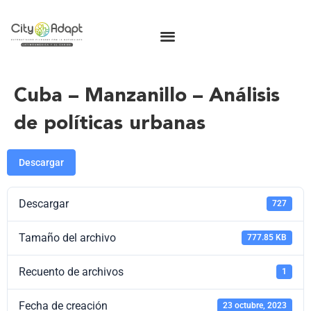
Cuba – Manzanillo – Análisis
de políticas urbanas
Descargar
Descargar
727
Tamaño del archivo
777.85 KB
Recuento de archivos
1
Fecha de creación
23 octubre, 2023