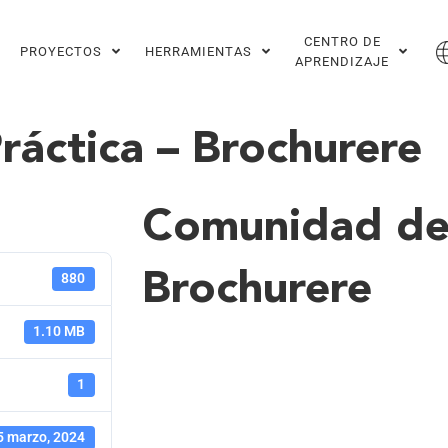
CENTRO DE
PROYECTOS
HERRAMIENTAS
APRENDIZAJE
áctica – Brochurere
Comunidad de 
Brochurere
880
1.10 MB
1
5 marzo, 2024