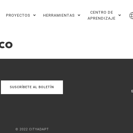
CENTRO DE
PROYECTOS
HERRAMIENTAS
APRENDIZAJE
co
SUSCRÍBETE AL BOLETÍN
© 2022 CITYADAPT