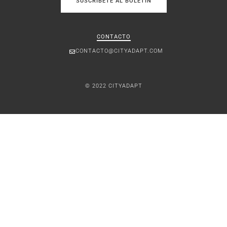
SUSCRÍBETE AL BOLETÍN
CONTACTO
CONTACTO@CITYADAPT.COM
© 2022 CITYADAPT