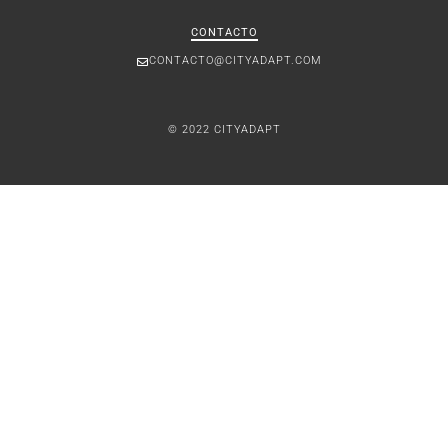
CONTACTO
CONTACTO@CITYADAPT.COM
© 2022 CITYADAPT